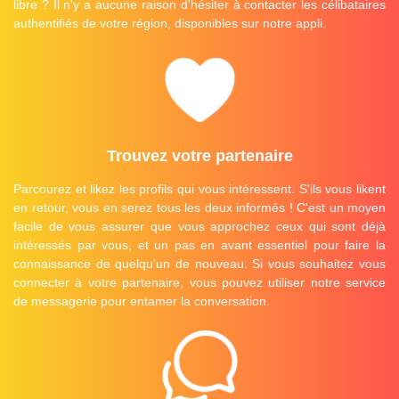
libre ? Il n'y a aucune raison d'hésiter à contacter les célibataires
authentifiés de votre région, disponibles sur notre appli.
Trouvez votre partenaire
Parcourez et likez les profils qui vous intéressent. S'ils vous likent
en retour, vous en serez tous les deux informés ! C'est un moyen
facile de vous assurer que vous approchez ceux qui sont déjà
intéressés par vous, et un pas en avant essentiel pour faire la
connaissance de quelqu'un de nouveau. Si vous souhaitez vous
connecter à votre partenaire, vous pouvez utiliser notre service
de messagerie pour entamer la conversation.