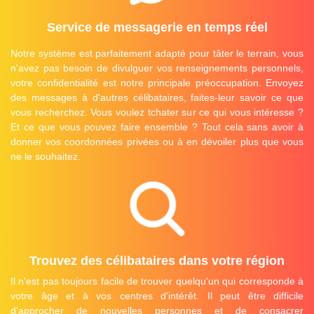
Service de messagerie en temps réel
Notre système est parfaitement adapté pour tâter le terrain, vous
n'avez pas besoin de divulguer vos renseignements personnels,
votre confidentialité est notre principale préoccupation. Envoyez
des messages à d'autres célibataires, faites-leur savoir ce que
vous recherchez. Vous voulez tchater sur ce qui vous intéresse ?
Et ce que vous pouvez faire ensemble ? Tout cela sans avoir à
donner vos coordonnées privées ou à en dévoiler plus que vous
ne le souhaitez.
Trouvez des célibataires dans votre région
Il n'est pas toujours facile de trouver quelqu'un qui corresponde à
votre âge et à vos centres d'intérêt. Il peut être difficile
d'approcher de nouvelles personnes et de consacrer