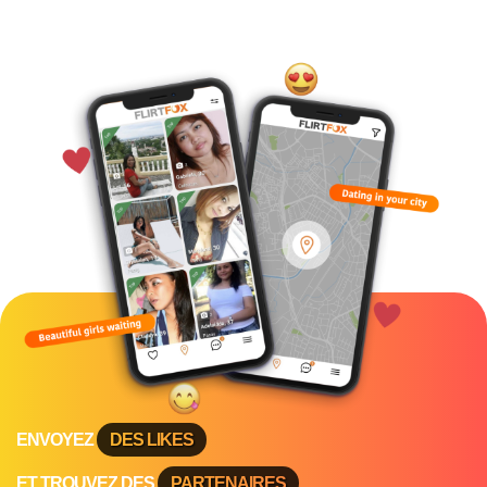
ENVOYEZ
DES LIKES
ET TROUVEZ DES
PARTENAIRES