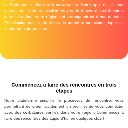
suffisamment d'efforts à la socialisation. Notre appli est là pour
vous aider : c'est un excellent moyen de trouver des célibataires
intéressés dans votre région qui correspondront à vos attentes.
Présélectionnez-les, établissez la première connexion depuis le
confort de votre maison.
Commencez à faire des rencontres en trois
étapes
Notre plateforme simplifie le processus de rencontre, vous
permettant de créer rapidement un profil et de vous connecter
avec des célibataires vérifiés dans votre région. Commencez à
faire des rencontres dès aujourd'hui en quelques clics !