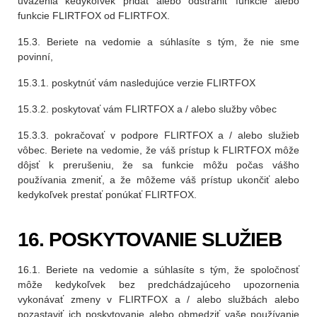
uváženia kedykoľvek pridať alebo odstrániť funkcie alebo
funkcie FLIRTFOX od FLIRTFOX.
15.3. Beriete na vedomie a súhlasíte s tým, že nie sme
povinní,
15.3.1. poskytnúť vám nasledujúce verzie FLIRTFOX
15.3.2. poskytovať vám FLIRTFOX a / alebo služby vôbec
15.3.3. pokračovať v podpore FLIRTFOX a / alebo služieb
vôbec. Beriete na vedomie, že váš prístup k FLIRTFOX môže
dôjsť k prerušeniu, že sa funkcie môžu počas vášho
používania zmeniť, a že môžeme váš prístup ukončiť alebo
kedykoľvek prestať ponúkať FLIRTFOX.
16. POSKYTOVANIE SLUŽIEB
16.1. Beriete na vedomie a súhlasíte s tým, že spoločnosť
môže kedykoľvek bez predchádzajúceho upozornenia
vykonávať zmeny v FLIRTFOX a / alebo službách alebo
pozastaviť ich poskytovanie alebo obmedziť vaše používanie