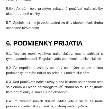
5.6.4. Ak vám bolo predtým zakázané používať naše služby
alebo podobné služby.
5.7. Spoločnosť nie je zodpovedná za činy akéhokoľvek druhu
spáchané užívateľom.
6. PODMIENKY PRIJATIA
6.1. Aby ste mohli využívať naše služby, musíte súhlasiť s
týmito podmienkami. Regulujú vaše používanie našich služieb.
6.2. Ak neprijmete zásady ochrany osobných údajov a tieto
podmienky, nemáte nárok na prístup k našim službám.
6.3. Keď používate naše služby alebo kliknete na možnosť stať
sa členom a / alebo sa zaregistrovať, znamená to, že prijímate
tieto podmienky a súhlas s ich obsahom.
6.4. Používaním našich služieb vyhlasujete a ručíte, že máte
právnu spôsobilosť v jurisdikcii, v ktorej máte bydlisko.