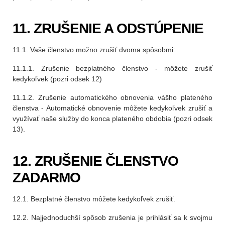
11. ZRUŠENIE A ODSTÚPENIE
11.1. Vaše členstvo možno zrušiť dvoma spôsobmi:
11.1.1. Zrušenie bezplatného členstvo - môžete zrušiť
kedykoľvek (pozri odsek 12)
11.1.2. Zrušenie automatického obnovenia vášho plateného
členstva - Automatické obnovenie môžete kedykoľvek zrušiť a
využívať naše služby do konca plateného obdobia (pozri odsek
13).
12. ZRUŠENIE ČLENSTVO
ZADARMO
12.1. Bezplatné členstvo môžete kedykoľvek zrušiť.
12.2. Najjednoduchší spôsob zrušenia je prihlásiť sa k svojmu