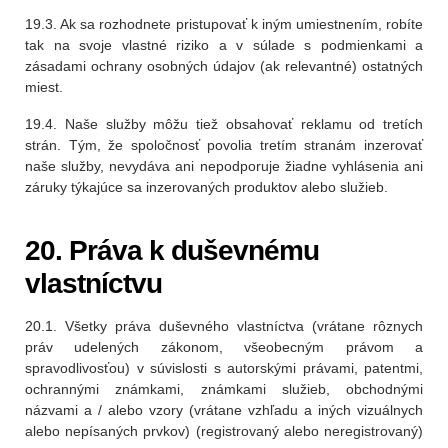
19.3. Ak sa rozhodnete pristupovať k iným umiestnením, robíte
tak na svoje vlastné riziko a v súlade s podmienkami a
zásadami ochrany osobných údajov (ak relevantné) ostatných
miest.
19.4. Naše služby môžu tiež obsahovať reklamu od tretích
strán. Tým, že spoločnosť povolia tretím stranám inzerovať
naše služby, nevydáva ani nepodporuje žiadne vyhlásenia ani
záruky týkajúce sa inzerovaných produktov alebo služieb.
20. Práva k duševnému
vlastníctvu
20.1. Všetky práva duševného vlastníctva (vrátane rôznych
práv udelených zákonom, všeobecným právom a
spravodlivosťou) v súvislosti s autorskými právami, patentmi,
ochrannými známkami, známkami služieb, obchodnými
názvami a / alebo vzory (vrátane vzhľadu a iných vizuálnych
alebo nepísaných prvkov) (registrovaný alebo neregistrovaný)